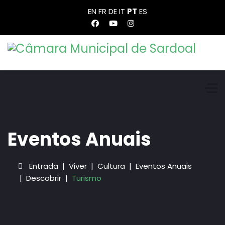
EN
FR
DE
IT
PT
ES
Eventos Anuais
Entrada
Viver
Cultura
Eventos Anuais
Descobrir
Turismo