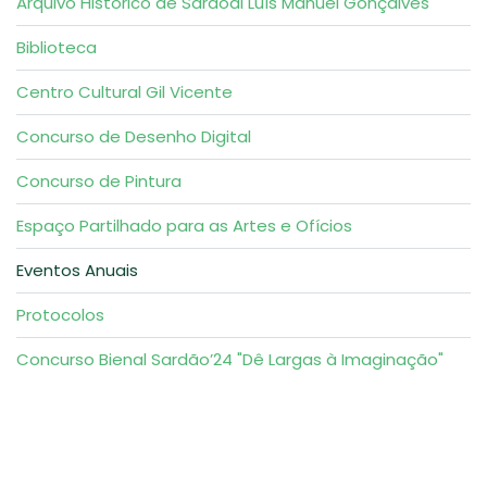
Arquivo Histórico de Sardoal Luís Manuel Gonçalves
Biblioteca
Centro Cultural Gil Vicente
Concurso de Desenho Digital
Concurso de Pintura
Espaço Partilhado para as Artes e Ofícios
Eventos Anuais
Protocolos
Concurso Bienal Sardão’24 "Dê Largas à Imaginação"