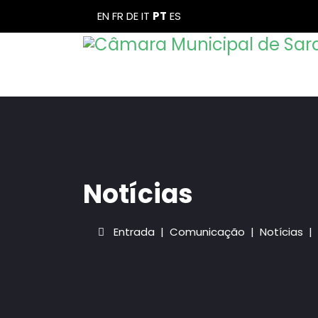
EN
FR
DE
IT
PT
ES
Notícias
Entrada
Comunicação
Notícias