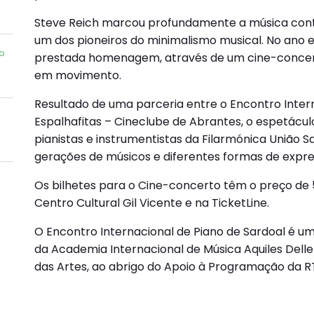
Steve Reich marcou profundamente a música co
um dos pioneiros do minimalismo musical. No ano e
o
prestada homenagem, através de um cine-concer
em movimento.
Resultado de uma parceria entre o Encontro Intern
Espalhafitas – Cineclube de Abrantes, o espetácul
pianistas e instrumentistas da Filarmónica União S
gerações de músicos e diferentes formas de expres
Os bilhetes para o Cine-concerto têm o preço de 
Centro Cultural Gil Vicente e na TicketLine.
O Encontro Internacional de Piano de Sardoal é u
da Academia Internacional de Música Aquiles Delle 
das Artes, ao abrigo do Apoio à Programação da R