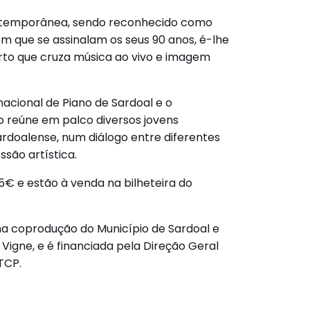
ntemporânea, sendo reconhecido como
m que se assinalam os seus 90 anos, é-lhe
to que cruza música ao vivo e imagem
acional de Piano de Sardoal e o
o reúne em palco diversos jovens
ardoalense, num diálogo entre diferentes
são artística.
5€ e estão à venda na bilheteira do
ma coprodução do Município de Sardoal e
Vigne, e é financiada pela Direção Geral
TCP.