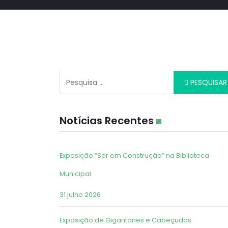
Pesquisar
PESQUISAR
Notícias Recentes
Exposição “Ser em Construção” na Biblioteca
Municipal
31 julho 2026
Exposição de Gigantones e Cabeçudos