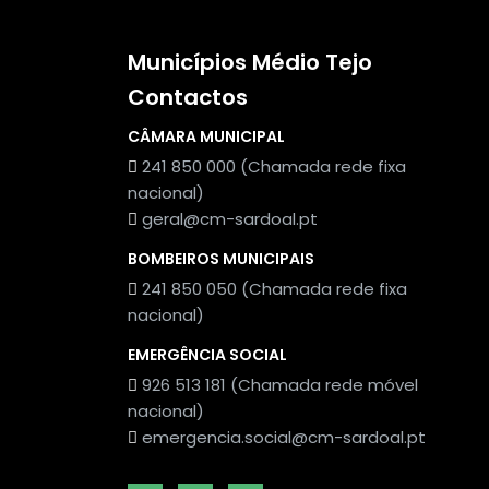
Municípios Médio Tejo
Contactos
CÂMARA MUNICIPAL
241 850 000 (Chamada rede fixa
nacional)
geral@cm-sardoal.pt
BOMBEIROS MUNICIPAIS
241 850 050 (Chamada rede fixa
nacional)
EMERGÊNCIA SOCIAL
926 513 181 (Chamada rede móvel
nacional)
emergencia.social@cm-sardoal.pt