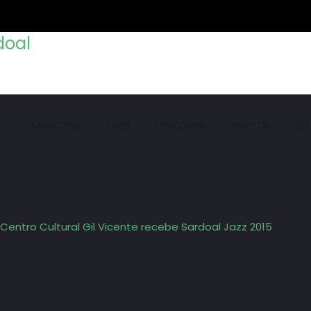
MUNICÍPIO
VIVER
DESCOBRIR
INVESTIR
SE
Centro Cultural Gil Vicente recebe Sardoal Jazz 2015