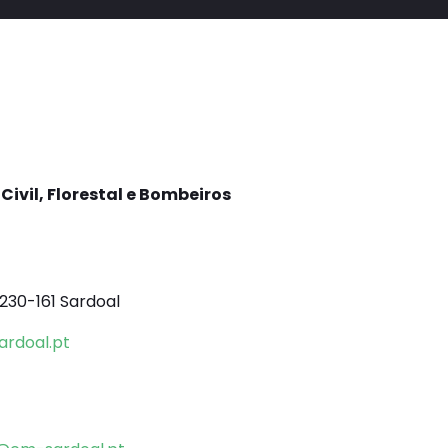
ivil, Florestal e Bombeiros
230-161 Sardoal
rdoal.pt