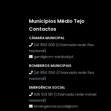
Municípios Médio Tejo
Contactos
CÂMARA MUNICIPAL
241 850 000 (Chamada rede fixa
nacional)
geral@cm-sardoal.pt
BOMBEIROS MUNICIPAIS
241 850 050 (Chamada rede fixa
nacional)
EMERGÊNCIA SOCIAL
926 513 181 (Chamada rede móvel
nacional)
emergencia.social@cm-