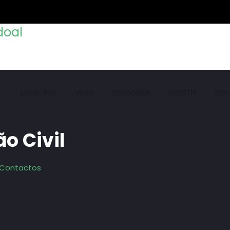
MUNICÍPIO
VIVER
DESCOBRIR
INVESTIR
SER
o Civil
Contactos