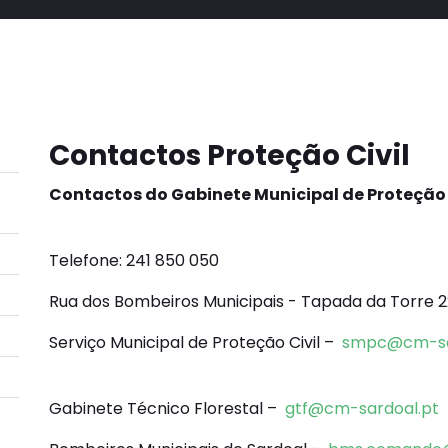
Contactos Proteção Civil
Contactos do Gabinete Municipal de Proteção C
Telefone: 241 850 050
Rua dos Bombeiros Municipais - Tapada da Torre 2
Serviço Municipal de Proteção Civil –
smpc@cm-sa
Gabinete Técnico Florestal –
gtf@cm-sardoal.pt