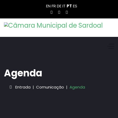
EN
FR
DE
IT
PT
ES
Agenda
Entrada
Comunicação
Agenda