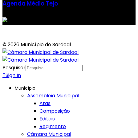
Agenda Médio Tejo
© 2026 Município de Sardoal
Pesquisar
Sign In
Município
Assembleia Municipal
Atas
Composição
Editais
Regimento
Câmara Municipal