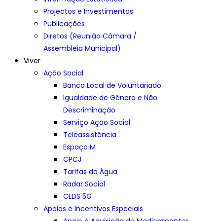
Projectos e Investimentos
Publicações
Diretos (Reunião Câmara /
Assembleia Municipal)
Viver
Ação Social
Banco Local de Voluntariado
Igualdade de Gênero e Não
Descriminação
Serviço Ação Social
Teleassistência
Espaço M
CPCJ
Tarifas da Água
Radar Social
CLDS 5G
Apoios e Incentivos Especiais