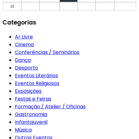
31
Categorias
Ar Livre
Cinema
Conferências / Seminários
Dança
Desporto
Eventos Literários
Eventos Religiosos
Exposições
Festas e Feiras
Formação / Atelier / Oficinas
Gastronomia
Infantojuvenil
Música
Outros Eventos