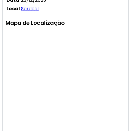
Data
23/12/2023
Local
Sardoal
Mapa de Localização