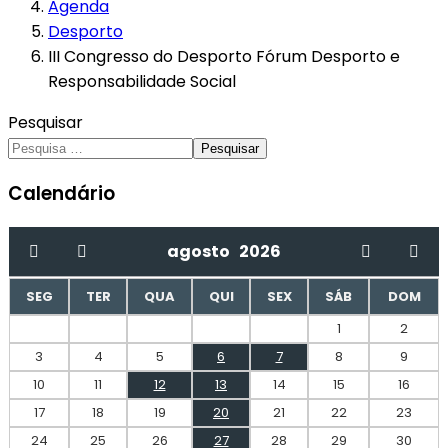
Agenda
Desporto
III Congresso do Desporto Fórum Desporto e
Responsabilidade Social
Pesquisar
Pesquisar
Calendário
agosto
2026
SEG
TER
QUA
QUI
SEX
SÁB
DOM
1
2
3
4
5
6
7
8
9
10
11
12
13
14
15
16
17
18
19
20
21
22
23
24
25
26
27
28
29
30