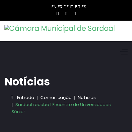
EN
FR
DE
IT
PT
ES
Notícias
Entrada
Comunicação
Notícias
Sardoal recebe I Encontro de Universidades
Sénior