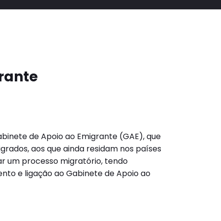
rante
abinete de Apoio ao Emigrante (GAE), que
grados, aos que ainda residam nos países
ar um processo migratório, tendo
nto e ligação ao Gabinete de Apoio ao