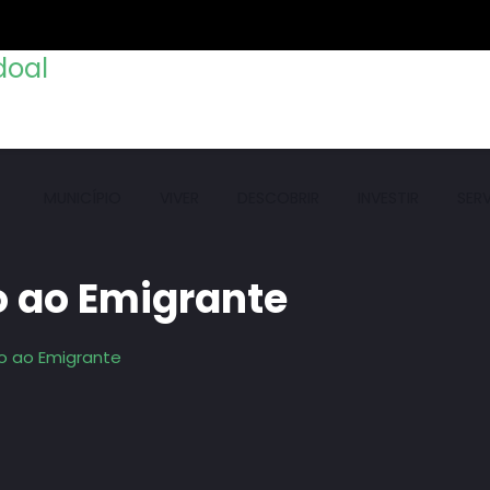
MUNICÍPIO
VIVER
DESCOBRIR
INVESTIR
SER
o ao Emigrante
o ao Emigrante