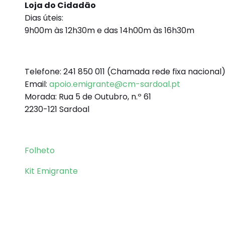
Loja do Cidadão
Dias úteis:
9h00m às 12h30m e das 14h00m às 16h30m
Telefone: 241 850 011 (Chamada rede fixa nacional
Email:
apoio.emigrante@cm-sardoal.pt
Morada: Rua 5 de Outubro, n.º 61
2230-121 Sardoal
Folheto
Kit Emigrante