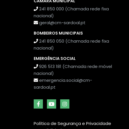
CÂMARA MUNICIPAL
241 850 000 (Chamada rede fixa
nacional)
geral@cm-sardoal.pt
BOMBEIROS MUNICIPAIS
241 850 050 (Chamada rede fixa
nacional)
EMERGÊNCIA SOCIAL
926 513 181 (Chamada rede móvel
nacional)
emergencia.social@cm-
sardoal.pt
Política de Segurança e Privacidade