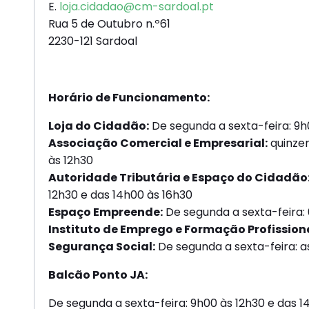
E.
loja.cidadao@cm-sardoal.pt
Rua 5 de Outubro n.º61
2230-121 Sardoal
Horário de Funcionamento:
Loja do Cidadão:
De segunda a sexta-feira: 9h
Associação Comercial e Empresarial:
quinzen
às 12h30
Autoridade Tributária e Espaço do Cidadão
12h30 e das 14h00 às 16h30
Espaço Empreende:
De segunda a sexta-feira: 
Instituto de Emprego e Formação Profissiona
Segurança Social:
De segunda a sexta-feira: a
Balcão Ponto JA:
De segunda a sexta-feira: 9h00 às 12h30 e das 1