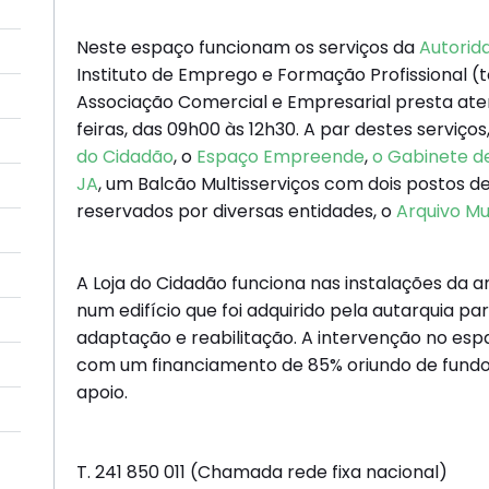
Neste espaço funcionam os serviços da
Autorida
Instituto de Emprego e Formação Profissional (t
Associação Comercial e Empresarial presta at
feiras, das 09h00 às 12h30. A par destes serviço
do Cidadão
, o
Espaço Empreende
,
o Gabinete d
JA
, um Balcão Multisserviços com dois postos 
reservados por diversas entidades, o
Arquivo Mu
A Loja do Cidadão funciona nas instalações da a
num edifício que foi adquirido pela autarquia par
adaptação e reabilitação. A intervenção no esp
com um financiamento de 85% oriundo de fundos
apoio.
T. 241 850 011 (Chamada rede fixa nacional)