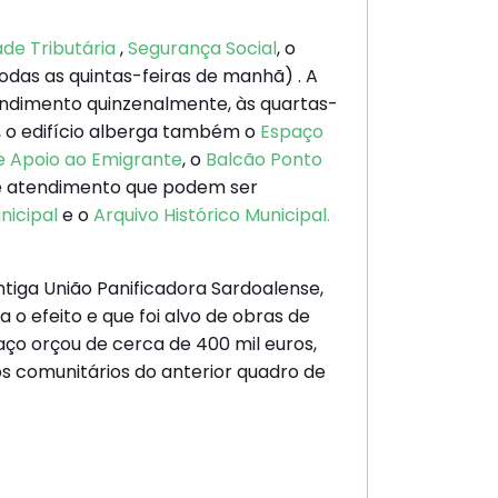
de Tributária
,
Segurança Social
, o
odas as quintas-feiras de manhã) . A
endimento quinzenalmente, às quartas-
s, o edifício alberga também o
Espaço
e Apoio ao Emigrante
, o
Balcão Ponto
de atendimento que podem ser
nicipal
e o
Arquivo Histórico Municipal.
ntiga União Panificadora Sardoalense,
a o efeito e que foi alvo de obras de
aço orçou de cerca de 400 mil euros,
 comunitários do anterior quadro de