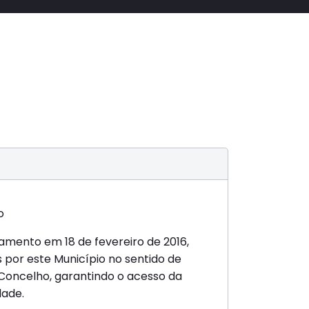
amento em 18 de fevereiro de 2016,
 por este Município no sentido de
 Concelho, garantindo o acesso da
dade.