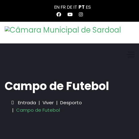
EN
FR
DE
IT
PT
ES
Campo de Futebol
Entrada
Viver
Desporto
Campo de Futebol