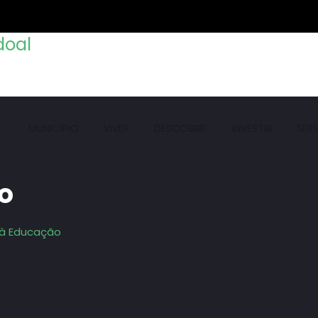
MUNICÍPIO
VIVER
DESCOBRIR
INVESTIR
SER
o
 à Educação