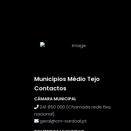
Municípios Médio Tejo
Contactos
CÂMARA MUNICIPAL
241 850 000 (Chamada rede fixa
nacional)
geral@cm-sardoal.pt