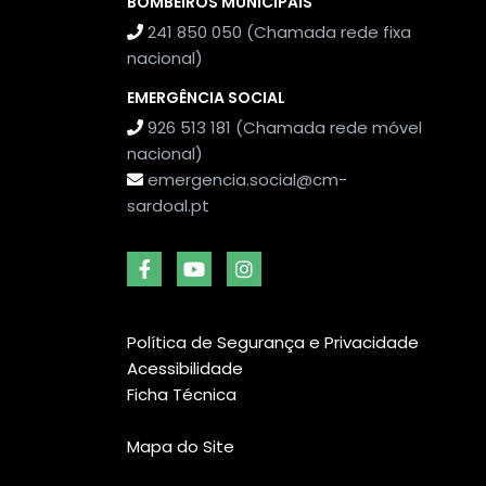
BOMBEIROS MUNICIPAIS
241 850 050 (Chamada rede fixa
nacional)
EMERGÊNCIA SOCIAL
926 513 181 (Chamada rede móvel
nacional)
emergencia.social@cm-
sardoal.pt
Política de Segurança e Privacidade
Acessibilidade
Ficha Técnica
Mapa do Site