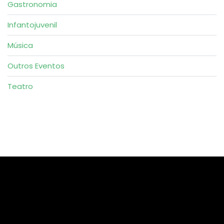
Gastronomia
Infantojuvenil
Música
Outros Eventos
Teatro