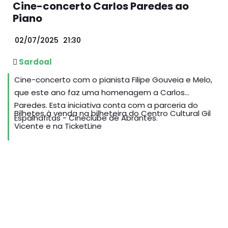
Cine-concerto Carlos Paredes ao
Piano
02/07/2025
21:30
Sardoal
Cine-concerto com o pianista Filipe Gouveia e Melo,
que este ano faz uma homenagem a Carlos
Paredes. Esta iniciativa conta com a parceria do
Bilhetes à venda na bilheteira do Centro Cultural Gil
Espalhafitas - Cineclube de Abrantes.
Vicente e na TicketLine