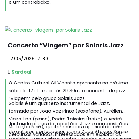
e um contrabaixo.
Concerto “Viagem” por Solaris Jazz
17/05/2025
21:30
Sardoal
O Centro Cultural Gil Vicente apresenta no próximo
sábado, 17 de maio, às 21h30m, o concerto de jazz
“Viagem” pelo grupo Solaris Jazz.
Solaris é um quarteto instrumental de Jazz,
formado por João Vaz Pinto (saxofone), Aurélien
Vieira Lino (piano), Pedro Teixeira (baixo) e André
Juntando peças do repertório Jazz e composições
Mota (bateria), quatro músicos experientes, com
de autores portugueses como Zeca Afonso, Sérgio
percursos variados, interessados em explorar as